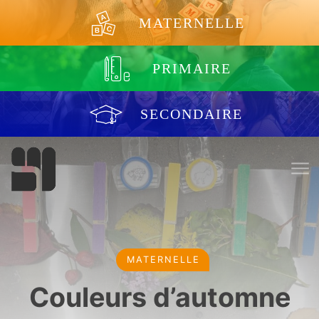
Aller au contenu
MATERNELLE
PRIMAIRE
SECONDAIRE
MATERNELLE
Couleurs d’automne