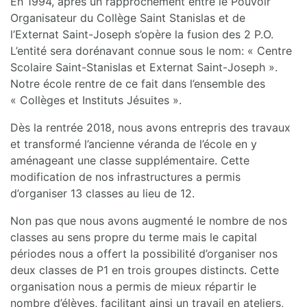
En 1994, après un rapprochement entre le Pouvoir
Organisateur du Collège Saint Stanislas et de
l’Externat Saint-Joseph s’opère la fusion des 2 P.O.
L’entité sera dorénavant connue sous le nom: « Centre
Scolaire Saint-Stanislas et Externat Saint-Joseph ».
Notre école rentre de ce fait dans l’ensemble des
« Collèges et Instituts Jésuites ».
Dès la rentrée 2018, nous avons entrepris des travaux
et transformé l’ancienne véranda de l’école en y
aménageant une classe supplémentaire. Cette
modification de nos infrastructures a permis
d’organiser 13 classes au lieu de 12.
Non pas que nous avons augmenté le nombre de nos
classes au sens propre du terme mais le capital
périodes nous a offert la possibilité d’organiser nos
deux classes de P1 en trois groupes distincts. Cette
organisation nous a permis de mieux répartir le
nombre d’élèves, facilitant ainsi un travail en ateliers,