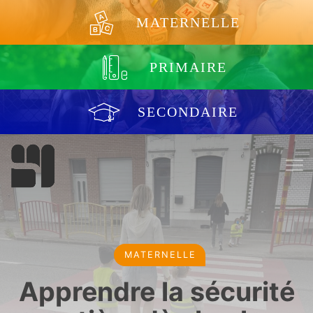
Aller au contenu
MATERNELLE
PRIMAIRE
SECONDAIRE
MATERNELLE
Apprendre la sécurité