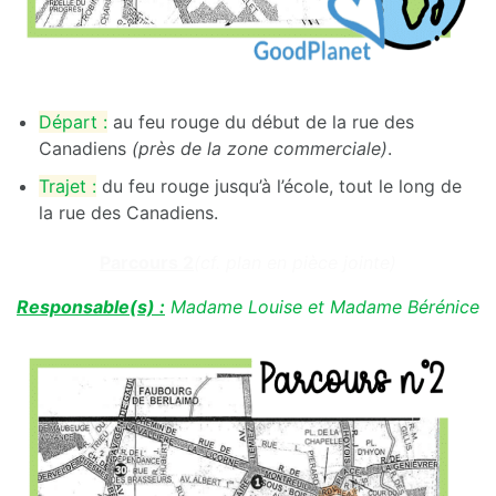
Départ :
au feu rouge du début de la rue des
Canadiens
(près de la zone commerciale)
.
Trajet :
du feu rouge jusqu’à l’école, tout le long de
la rue des Canadiens.
Parcours 2
(cf. plan en pièce jointe)
Responsable(s) :
Madame Louise et Madame Bérénice