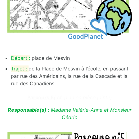
Départ :
place de Mesvin
Trajet :
de la Place de Mesvin à l’école, en passant
par rue des Américains, la rue de la Cascade et la
rue des Canadiens.
Parcours 5
( cf. plan en pièce jointe)
Responsable(s) :
Madame Valérie-Anne et Monsieur
Cédric