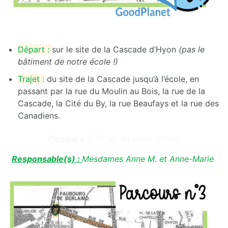
Départ :
sur le site de la Cascade d’Hyon
(pas le
bâtiment de notre école !)
Trajet :
du site de la Cascade jusqu’à l’école, en
passant par la rue du Moulin au Bois, la rue de la
Cascade, la Cité du By, la rue Beaufays et la rue des
Canadiens.
Parcours 3
(cf. lan en pièce jointe)
Responsable(s) :
Mesdames Anne M. et Anne-Marie