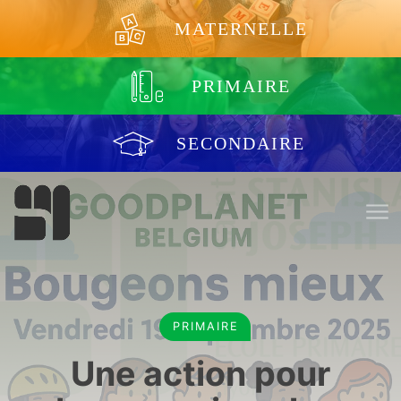
Aller au contenu
MATERNELLE
PRIMAIRE
SECONDAIRE
PRIMAIRE
Une action pour