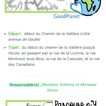
Départ :
début du Chemin de la Vallière
(côté
avenue de Gaulle)
Trajet :
du début du chemin de la Vallière jusqu’à
l’école, en passant par la rue de la Licorne, la rue
Montreuil sous-Bois, la rue de la Cascade, et la rue
des Canadiens.
Parcours 4
(cf. plan en pièce jointe)
Responsable(s) :
Monsieur Anthony et Monsieur
Simon