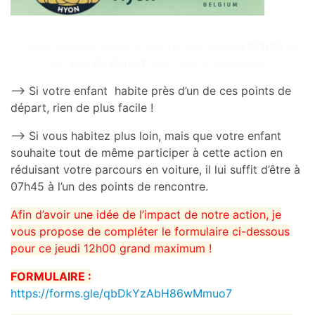
Chaque pédibus vous donne rendez-vous
à 07h45
sur
son
lieu de départ
(
voir liste ci-dessous).
–> Si votre enfant habite près d’un de ces points de
départ, rien de plus facile !
–> Si vous habitez plus loin, mais que votre enfant
souhaite tout de même participer à cette action en
réduisant votre parcours en voiture, il lui suffit d’être à
07h45 à l’un des points de rencontre.
Afin d’avoir une idée de l’impact de notre action, je
vous propose de compléter le formulaire ci-dessous
pour ce jeudi 12h00 grand maximum !
FORMULAIRE :
https://forms.gle/qbDkYzAbH86wMmuo7