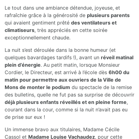
Le tout dans une ambiance détendue, joyeuse, et
rafraîchie grâce à la générosité de
plusieurs parents
qui avaient gentiment prêté
des ventilateurs et
climatiseurs
, très appréciés en cette soirée
exceptionnellement chaude.
La nuit s’est déroulée dans la bonne humeur (et
quelques bavardages tardifs !), avant un
réveil matinal
plein d’énergie
. Au petit matin, lorsque Monsieur
Cordier, le Directeur, est arrivé à l’école dès
6h00 du
matin pour permettre aux ouvriers de la Ville de
Mons de monter le podium
du spectacle de la remise
des bulletins, quelle ne fut pas sa surprise de découvrir
déjà plusieurs enfants réveillés et en pleine forme
,
courant dans la cour, comme si la nuit n’avait pas eu
de prise sur eux !
Un immense bravo aux titulaires, Madame Cécile
Cassol et
Madame Louise Vachaudez
, pour cette