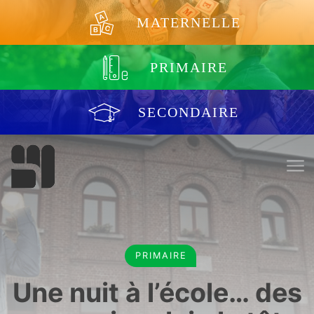
Aller au contenu
MATERNELLE
PRIMAIRE
SECONDAIRE
PRIMAIRE
Une nuit à l’école… des