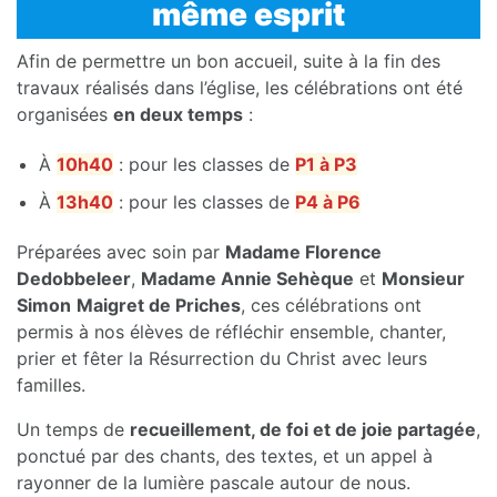
même esprit
Afin de permettre un bon accueil, suite à la fin des
travaux réalisés dans l’église, les célébrations ont été
organisées
en deux temps
:
À
10h40
: pour les classes de
P1 à P3
À
13h40
: pour les classes de
P4 à P6
Préparées avec soin par
Madame Florence
Dedobbeleer
,
Madame Annie Sehèque
et
Monsieur
Simon
Maigret de Priches
, ces célébrations ont
permis à nos élèves de réfléchir ensemble, chanter,
prier et fêter la Résurrection du Christ avec leurs
familles.
Un temps de
recueillement, de foi et de joie partagée
,
ponctué par des chants, des textes, et un appel à
rayonner de la lumière pascale autour de nous.