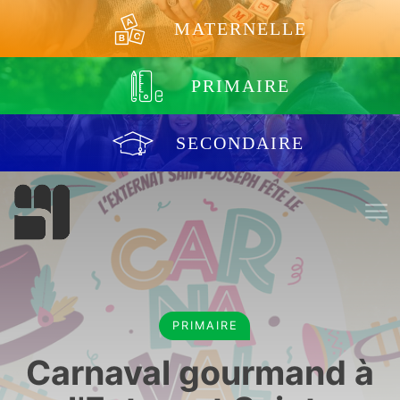
Aller au contenu
MATERNELLE
PRIMAIRE
SECONDAIRE
PRIMAIRE
Carnaval gourmand à