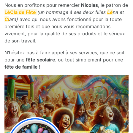
Nous en profitons pour remercier
Nicolas
, le patron de
LéCla de Fête
(un hommage à ses deux filles
Lé
na et
Cl
ara)
avec qui nous avons fonctionné pour la toute
première fois et que nous vous recommandons
vivement, pour la qualité de ses produits et le sérieux
de son travail.
N’hésitez pas à faire appel à ses services, que ce soit
pour une
fête
scolaire
, ou tout simplement pour une
fête de famille
!