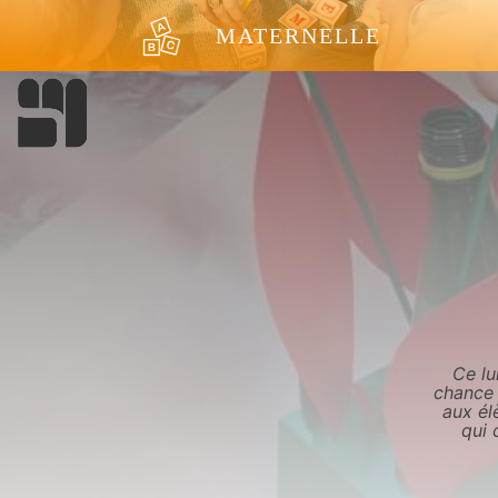
Aller au contenu
MATERNELLE
Ce lu
chance 
aux él
qui 