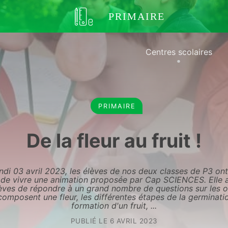
PRIMAIRE
Centres scolaires
PRIMAIRE
De la fleur au fruit !
ndi 03 avril 2023, les élèves de nos deux classes de P3 ont
de vivre une animation proposée par Cap SCIENCES. Elle 
èves de répondre à un grand nombre de questions sur les 
composent une fleur, les différentes étapes de la germinatio
formation d'un fruit, ...
PUBLIÉ LE
6 AVRIL 2023