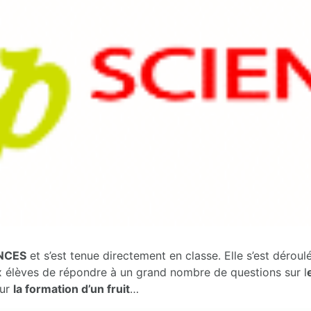
NCES
et s’est tenue directement en classe. Elle s’est dérou
x élèves de répondre à un grand nombre de questions sur l
sur
la formation d’un fruit
…