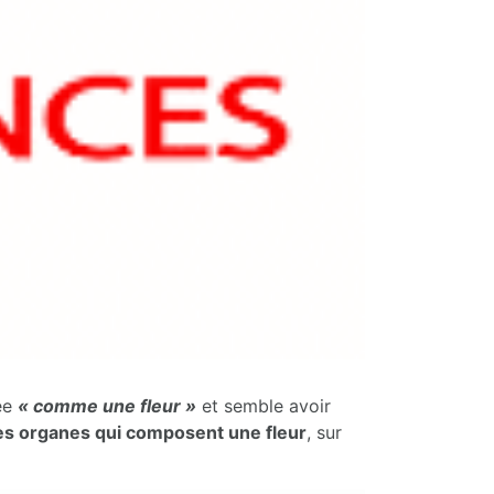
lée
« comme une fleur »
et semble avoir
es organes qui composent une fleur
, sur