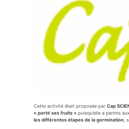
Cette activité était proposée par
Cap SCIE
« porté ses fruits »
puisqu’elle a permis au
les différentes étapes de la germination
, 