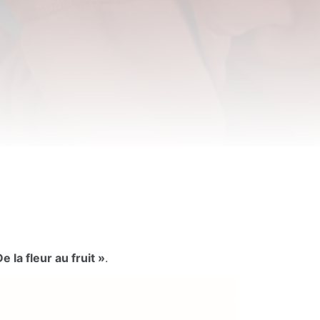
e la fleur au fruit »
.