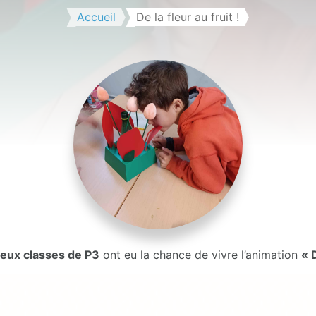
Accueil
De la fleur au fruit !
deux classes de P3
ont eu la chance de vivre l’animation
« D