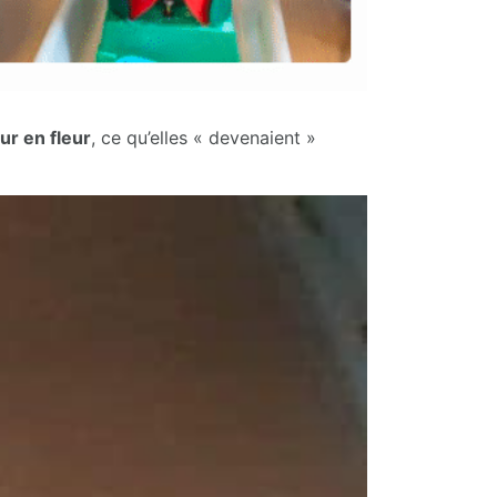
eur en fleur
, ce qu’elles « devenaient »