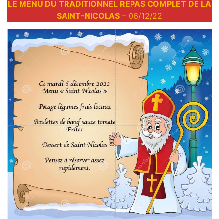
LE MENU DU TRADITIONNEL REPAS COMPLET DE LA
SAINT-NICOLAS
– 06/12/22