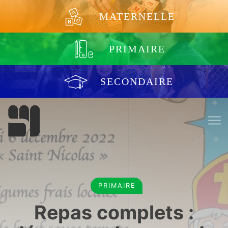
Aller au contenu
MATERNELLE
PRIMAIRE
SECONDAIRE
PRIMAIRE
Repas complets :