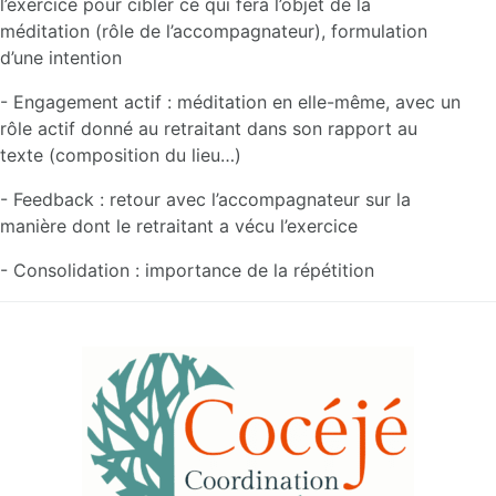
l’exercice pour cibler ce qui fera l’objet de la
méditation (rôle de l’accompagnateur), formulation
d’une intention
- Engagement actif : méditation en elle-même, avec un
rôle actif donné au retraitant dans son rapport au
texte (composition du lieu…)
- Feedback : retour avec l’accompagnateur sur la
manière dont le retraitant a vécu l’exercice
- Consolidation : importance de la répétition