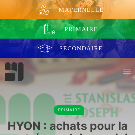
Aller au contenu
MATERNELLE
PRIMAIRE
SECONDAIRE
PRIMAIRE
HYON : achats pour la