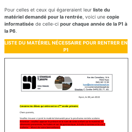
Pour celles et ceux qui égareraient leur
liste du
matériel demandé pour la rentrée
, voici une
copie
informatisée
de celle-ci
pour chaque année de la P1 à
la P6
.
LISTE DU MATÉRIEL NÉCESSAIRE POUR RENTRER EN
P1