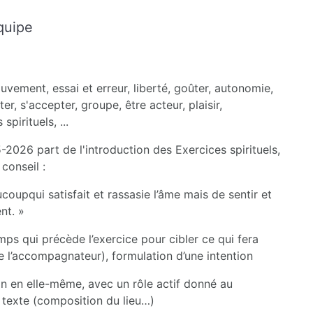
quipe
uvement, essai et erreur, liberté, goûter, autonomie,
r, s'accepter, groupe, être acteur, plaisir,
pirituels, ...
026 part de l'introduction des Exercices spirituels,
conseil :
coupqui satisfait et rassasie l’âme mais de sentir et
nt. »
mps qui précède l’exercice pour cibler ce qui fera
de l’accompagnateur), formulation d’une intention
on en elle-même, avec un rôle actif donné au
 texte (composition du lieu…)