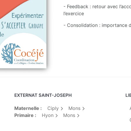
- Feedback : retour avec l’acc
l’exercice
- Consolidation : importance d
EXTERNAT SAINT-JOSEPH
LI
Maternelle :
Ciply
Mons
Primaire :
Hyon
Mons