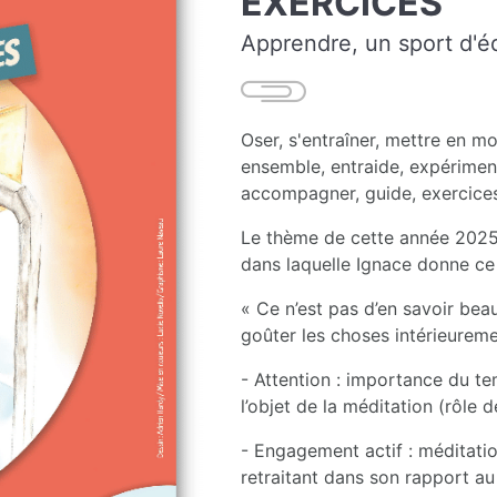
EXERCICES
Apprendre, un sport d'é
Oser, s'entraîner, mettre en mo
ensemble, entraide, expérimente
accompagner, guide, exercices s
Le thème de cette année 2025-2
dans laquelle Ignace donne ce 
« Ce n’est pas d’en savoir beau
goûter les choses intérieureme
- Attention : importance du te
l’objet de la méditation (rôle 
- Engagement actif : méditati
retraitant dans son rapport au