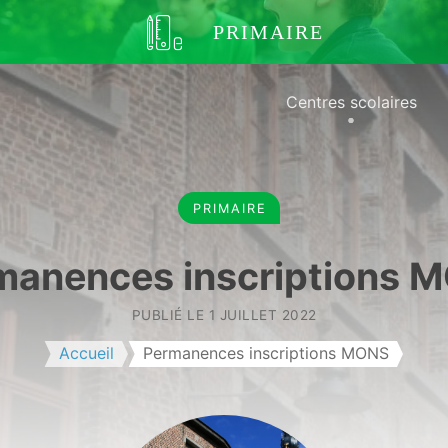
PRIMAIRE
Centres scolaires
PRIMAIRE
manences inscriptions 
PUBLIÉ LE
1 JUILLET 2022
Accueil
Permanences inscriptions MONS