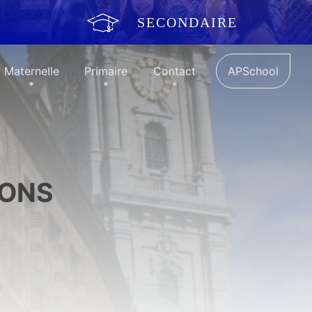
SECONDAIRE
Maternelle
Primaire
Contact
APSchool
MONS