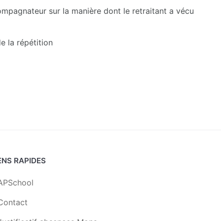
ompagnateur sur la manière dont le retraitant a vécu
e la répétition
ENS RAPIDES
APSchool
Contact