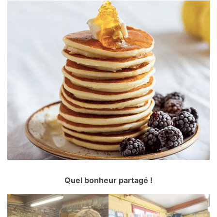
Quel bonheur partagé !