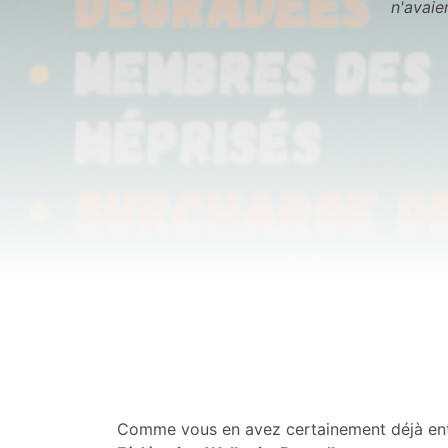
n'avaie
Comme vous en avez certainement déjà ent