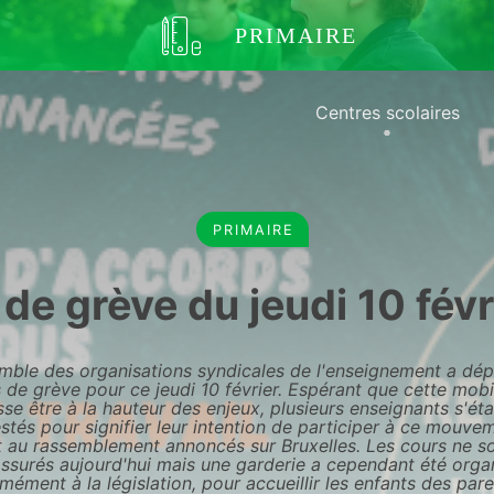
PRIMAIRE
Centres scolaires
PRIMAIRE
de grève du jeudi 10 fév
mble des organisations syndicales de l'enseignement a dé
 de grève pour ce jeudi 10 février. Espérant que cette mobi
sse être à la hauteur des enjeux, plusieurs enseignants s'éta
stés pour signifier leur intention de participer à ce mouve
t au rassemblement annoncés sur Bruxelles. Les cours ne s
ssurés aujourd'hui mais une garderie a cependant été orga
mément à la législation, pour accueillir les enfants des pare