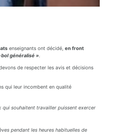
cats
enseignants ont décidé,
en front
-bol généralisé »
.
devons de respecter les avis et décisions
ns qui leur incombent en qualité
 qui souhaitent travailler puissent exercer
lèves pendant les heures habituelles de