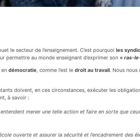
 fouet le secteur de l’enseignement. C’est pourquoi
les syndi
r permettre au monde enseignant d’exprimer son
« ras-le
en
démocratie
, comme l’est le
droit au travail
. Nous nous 
ntants doivent, en ces circonstances, exécuter les obligatio
t, à savoir :
 entendent mener une telle action et faire en sorte que ceux
’école ouverte et assurer la sécurité et l’encadrement des é