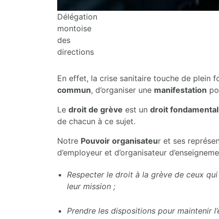
Délégation
montoise
des
directions
En effet, la crise sanitaire touche de plein
commun
, d’organiser une
manifestation
pou
Le
droit de grève
est un
droit fondamental
de chacun à ce sujet.
Notre
Pouvoir organisateu
r et ses représe
d’employeur et d’organisateur d’enseignemen
Respecter le droit à la grève de ceux qui
leur mission ;
Prendre les dispositions pour maintenir l