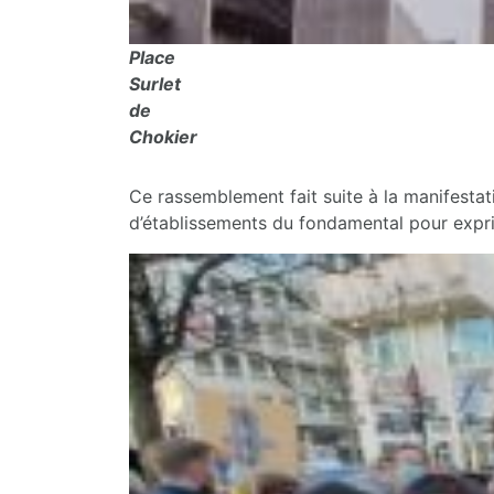
Place
Surlet
de
Chokier
Ce rassemblement fait suite à la manifesta
d’établissements du fondamental pour exprim