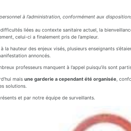
ersonnel à l’administration, conformément aux dispositions
ifficultés liées au contexte sanitaire actuel, la bienveillan
ent, celui-ci a finalement pris de l’ampleur.
à la hauteur des enjeux visés, plusieurs enseignants s’étaien
anifestation annoncés.
breux professeurs manquent à l’appel puisqu’ils sont partis
rd’hui mais
une garderie a cependant été organisée
, conf
es solutions.
résents et par notre équipe de surveillants.