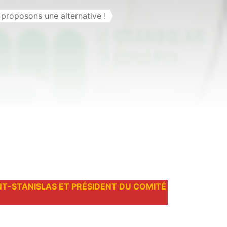
proposons une alternative !
NT-STANISLAS ET PRÉSIDENT DU COMITÉ