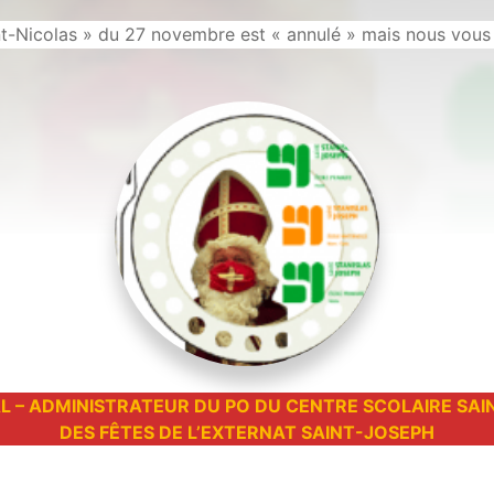
nt-Nicolas » du 27 novembre est « annulé » mais nous vous 
 – ADMINISTRATEUR DU PO DU CENTRE SCOLAIRE SAI
DES FÊTES DE L’EXTERNAT SAINT-JOSEPH