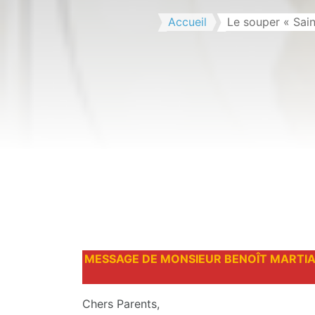
Accueil
Le souper « Sai
MESSAGE DE MONSIEUR BENOÎT MARTIAL
Chers Parents,