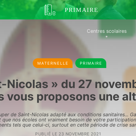
PRIMAIRE
Centres scolaires
MATERNELLE
PRIMAIRE
t-Nicolas » du 27 novemb
 vous proposons une alt
per de Saint-Nicolas adapté aux conditions sanitaires... G
it que nos écoles ont vraiment besoin de votre participatio
nts tels que celui-ci, surtout en cette période de crise sani
PUBLIÉ LE
23 NOVEMBRE 2021