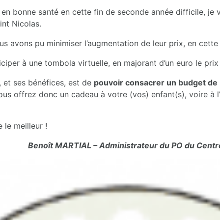
 en bonne santé en cette fin de seconde année difficile, je
int Nicolas.
nous avons pu minimiser l’augmentation de leur prix, en cett
ciper à une tombola virtuelle, en majorant d’un euro le prix 
 et ses bénéfices, est de
pouvoir consacrer un budget de 
ous offrez donc un cadeau à votre (vos) enfant(s), voire à l’
le meilleur !
Benoît MARTIAL – Administrateur du PO du Centre