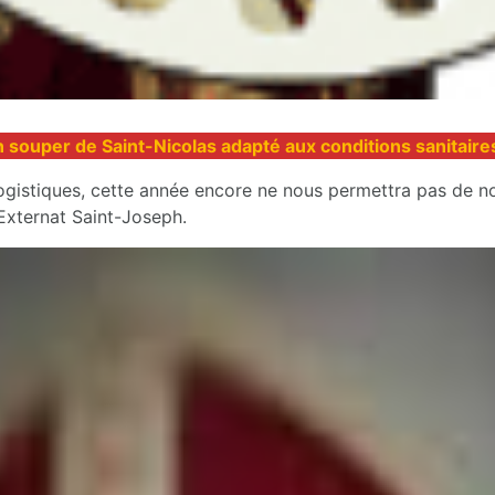
 souper de Saint-Nicolas adapté aux conditions sanitair
gistiques, cette année encore ne nous permettra pas de nou
’Externat Saint-Joseph.