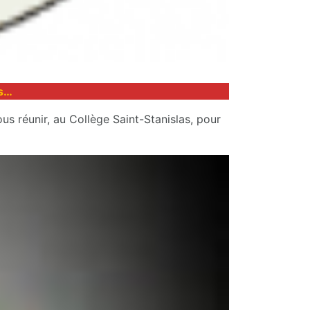
es…
s réunir, au Collège Saint-Stanislas, pour