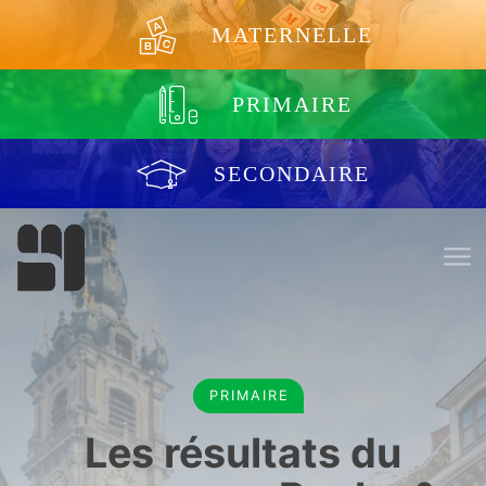
Aller au contenu
MATERNELLE
PRIMAIRE
SECONDAIRE
PRIMAIRE
Les résultats du