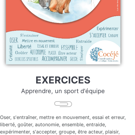
EXERCICES
Apprendre, un sport d'équipe
Oser, s'entraîner, mettre en mouvement, essai et erreur,
liberté, goûter, autonomie, ensemble, entraide,
expérimenter, s'accepter, groupe, être acteur, plaisir,