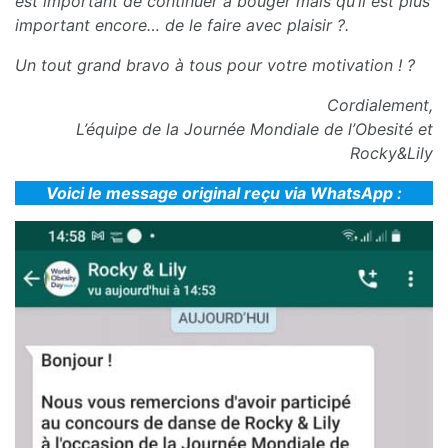
est important de continuer à bouger mais qu’il est plus
important encore… de le faire avec plaisir ?.
Un tout grand bravo à tous pour votre motivation ! ?
Cordialement,
L’équipe de la Journée Mondiale de l’Obesité et
Rocky&Lily
Voici le message original reçu via WhatsApp :