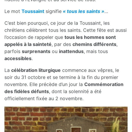
Le mot
Toussaint
signifie
« tous les saints »
…
C’est bien pourquoi, ce jour de la Toussaint, les
chrétiens célèbrent tous les saints. Cette fête est aussi
l’occasion de rappeler que
tous les hommes sont
appelés à la sainteté
, par des
chemins différents
,
parfois
surprenants
ou
inattendus
, mais tous
accessibles
.
La
célébration liturgique
commence aux vêpres, le
soir du 31 octobre et se termine à la fin du premier
novembre. Elle précède d’un jour la
Commémoration
des fidèles défunts
, dont la solennité a été
officiellement fixée au 2 novembre.