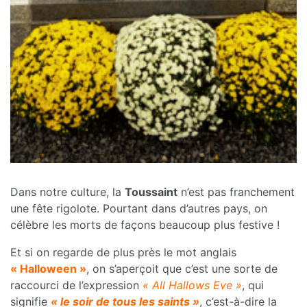
Dans notre culture, la
Toussaint
n’est pas franchement
une fête rigolote. Pourtant dans d’autres pays, on
célèbre les morts de façons beaucoup plus festive !
Et si on regarde de plus près le mot anglais
« Halloween »
, on s’aperçoit que c’est une sorte de
raccourci de l’expression
« All Hallows Eve »
, qui
signifie
« le soir de tous les saints »
, c’est-à-dire la