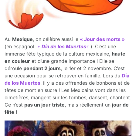
Au
Mexique
, on célèbre aussi le
« Jour des morts »
(en espagnol
»
Día de los Muertos
«
). C’est une
immense fête typique de la culture mexicaine,
haute
en couleur
et d’une grande importance ! Elle se
déroule
pendant 2 jours
, le 1er et 2 novembre. C’est
une occasion pour se retrouver en famille. Lors du
Día
de los Muertos
, il y a des offrandes de bonbons et de
têtes de mort en sucre ! Les Mexicains vont dans les
cimetières, mangent sur les tombes, dansent, chantent.
Ce n’est
pas un jour triste
, mais réellement un
jour de
fête
!