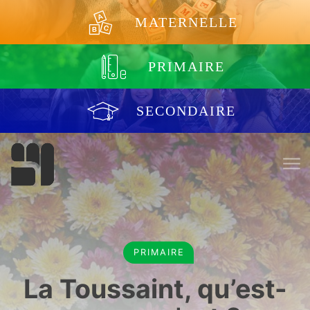
Aller au contenu
MATERNELLE
PRIMAIRE
SECONDAIRE
PRIMAIRE
La Toussaint, qu’est-