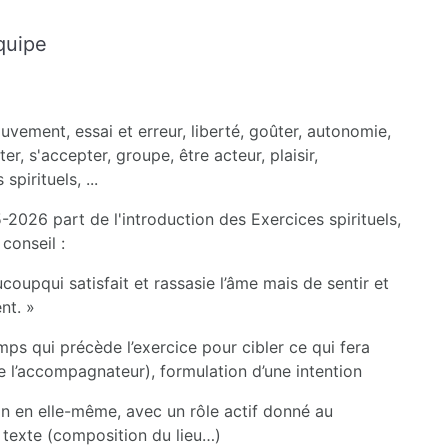
quipe
uvement, essai et erreur, liberté, goûter, autonomie,
r, s'accepter, groupe, être acteur, plaisir,
pirituels, ...
026 part de l'introduction des Exercices spirituels,
conseil :
coupqui satisfait et rassasie l’âme mais de sentir et
nt. »
mps qui précède l’exercice pour cibler ce qui fera
de l’accompagnateur), formulation d’une intention
on en elle-même, avec un rôle actif donné au
 texte (composition du lieu…)