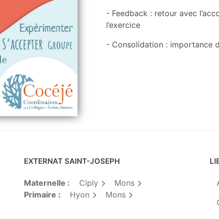
- Feedback : retour avec l’acc
l’exercice
- Consolidation : importance d
EXTERNAT SAINT-JOSEPH
LI
Maternelle :
Ciply
Mons
Primaire :
Hyon
Mons