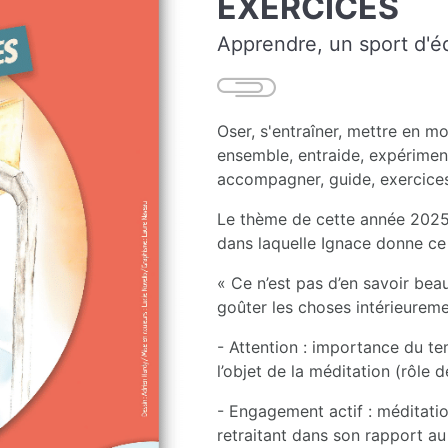
EXERCICES
Apprendre, un sport d'é
Oser, s'entraîner, mettre en mo
ensemble, entraide, expérimente
accompagner, guide, exercices s
Le thème de cette année 2025-2
dans laquelle Ignace donne ce 
« Ce n’est pas d’en savoir beau
goûter les choses intérieureme
- Attention : importance du te
l’objet de la méditation (rôle 
- Engagement actif : méditati
retraitant dans son rapport au