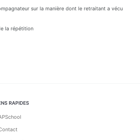
ompagnateur sur la manière dont le retraitant a vécu
e la répétition
ENS RAPIDES
APSchool
Contact