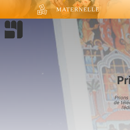
Aller au contenu
MATERNELLE
Pr
Prions
de télé
l’éd