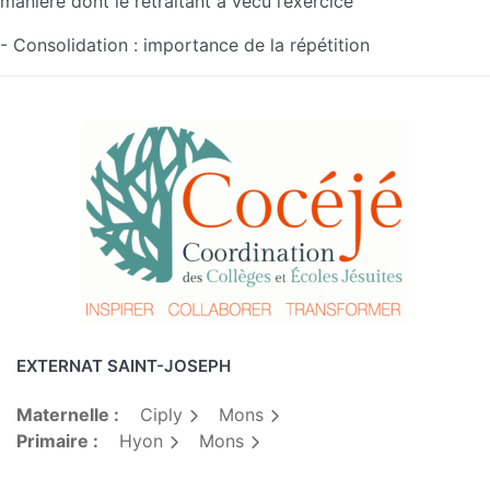
manière dont le retraitant a vécu l’exercice
- Consolidation : importance de la répétition
EXTERNAT SAINT-JOSEPH
Maternelle :
Ciply
Mons
Primaire :
Hyon
Mons