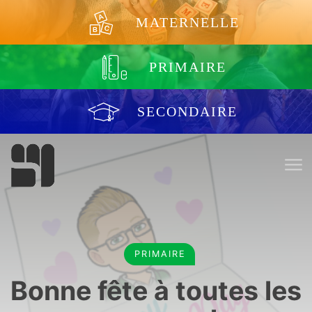
Aller au contenu
MATERNELLE
PRIMAIRE
SECONDAIRE
PRIMAIRE
Bonne fête à toutes les