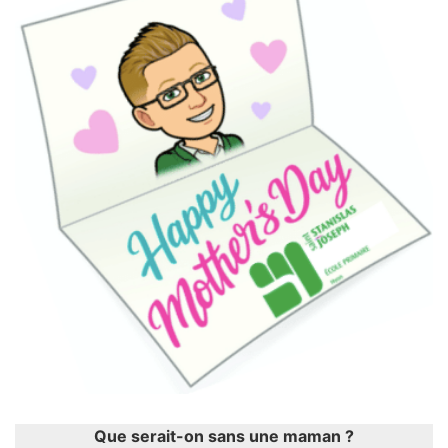
Que serait-on sans une maman ?