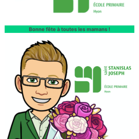
Bonne fête à toutes les mamans !