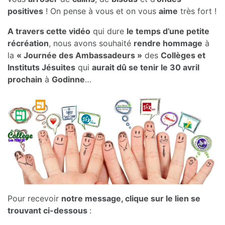
positives
! On pense à vous et on vous
aime
très fort !
A travers cette vidéo
qui dure
le temps d’une petite
récréation
, nous avons souhaité
rendre hommage
à
la
« Journée des Ambassadeurs »
des
Collèges et
Instituts Jésuites
qui
aurait dû se tenir le 30 avril
prochain
à
Godinne
…
Pour recevoir
notre message, clique sur le lien se
trouvant ci-dessous
: