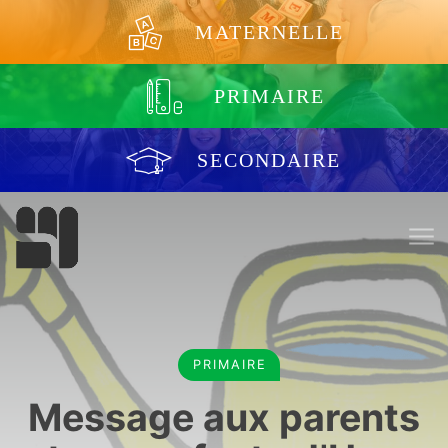
Aller au contenu
MATERNELLE
PRIMAIRE
SECONDAIRE
PRIMAIRE
Message aux parents