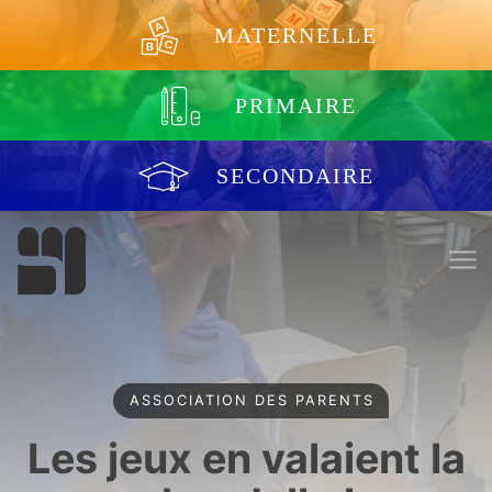
Aller au contenu
MATERNELLE
PRIMAIRE
SECONDAIRE
ASSOCIATION DES PARENTS
Les jeux en valaient la