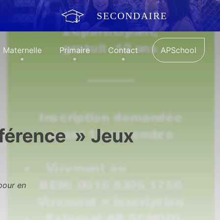
SECONDAIRE
Maternelle
Primaire
Contact
APSchool
férence » Jeux
pour en