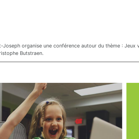
int-Joseph organise une conférence autour du thème : Jeux
ristophe Butstraen.