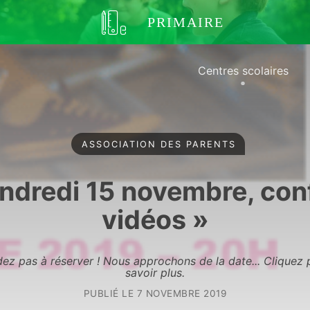
PRIMAIRE
Centres scolaires
ASSOCIATION DES PARENTS
endredi 15 novembre, con
vidéos »
dez pas à réserver ! Nous approchons de la date... Cliquez 
savoir plus.
PUBLIÉ LE
7 NOVEMBRE 2019