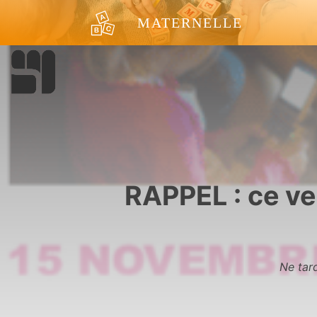
Aller au contenu
MATERNELLE
RAPPEL : ce v
Ne tar