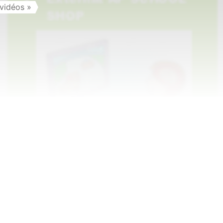
vidéos »