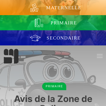
Aller au contenu
MATERNELLE
PRIMAIRE
SECONDAIRE
PRIMAIRE
Avis de la Zone de