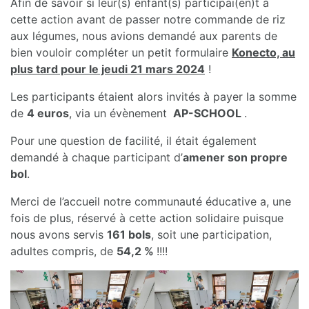
Afin de savoir si leur(s) enfant(s) participai(en)t à
cette action avant de passer notre commande de riz
aux légumes, nous avions demandé aux parents de
bien vouloir compléter un petit formulaire
Konecto, au
plus tard pour le jeudi 21 mars 2024
!
Les participants étaient alors invités à payer la somme
de
4 euros
, via un évènement
AP-SCHOOL
.
Pour une question de facilité, il était également
demandé à chaque participant d’
amener son propre
bol
.
Merci de l’accueil notre communauté éducative a, une
fois de plus, réservé à cette action solidaire puisque
nous avons servis
161 bols
, soit une participation,
adultes compris, de
54,2 %
!!!!