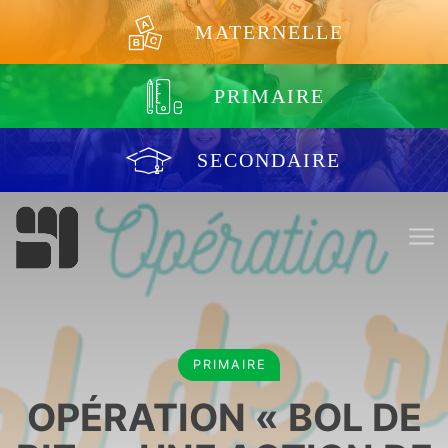
Aller au contenu
MATERNELLE
PRIMAIRE
SECONDAIRE
PRIMAIRE
OPÉRATION « BOL DE