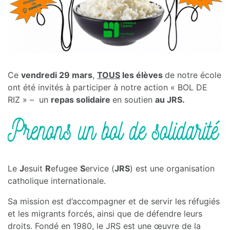
Ce
vendredi 29 mars
,
TOUS
les élèves
de notre école
ont été invités à participer à notre action « BOL DE
RIZ » – un
repas solidaire
en soutien
au JRS.
Le
J
esuit
R
efugee
S
ervice (
JRS
) est une organisation
catholique internationale.
Sa mission est d’accompagner et de servir les réfugiés
et les migrants forcés, ainsi que de défendre leurs
droits. Fondé en 1980, le JRS est une œuvre de la