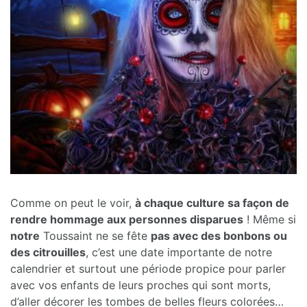
Comme on peut le voir,
à chaque culture sa façon de
rendre hommage aux personnes disparues
! Même si
notre
Toussaint ne se fête
pas avec des bonbons ou
des citrouilles
, c’est une date importante de notre
calendrier et surtout une période propice pour parler
avec vos enfants de leurs proches qui sont morts,
d’aller décorer les tombes de belles fleurs colorées…