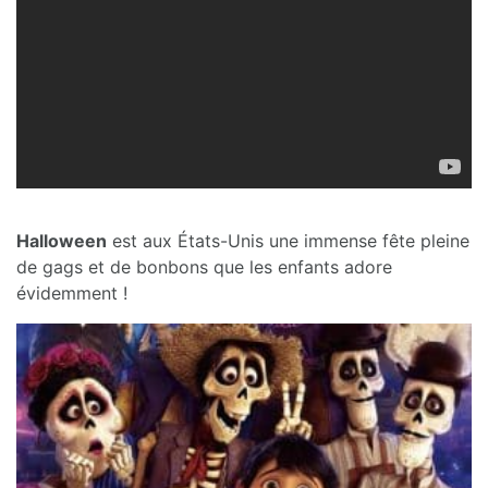
Halloween
est aux États-Unis une immense fête pleine
de gags et de bonbons que les enfants adore
évidemment !