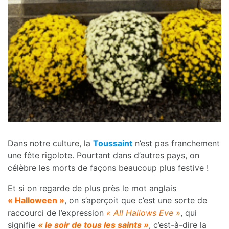
Dans notre culture, la
Toussaint
n’est pas franchement
une fête rigolote. Pourtant dans d’autres pays, on
célèbre les morts de façons beaucoup plus festive !
Et si on regarde de plus près le mot anglais
« Halloween »
, on s’aperçoit que c’est une sorte de
raccourci de l’expression
« All Hallows Eve »
, qui
signifie
« le soir de tous les saints »
, c’est-à-dire la