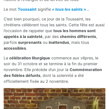
Le mot
Toussaint
signifie
« tous les saints »
.
..
C’est bien pourquoi, ce jour de la Toussaint, les
chrétiens célèbrent tous les saints. Cette fête est aussi
l’occasion de rappeler que
tous les hommes sont
appelés à la sainteté
, par des
chemins différents
,
parfois
surprenants
ou
inattendus
, mais tous
accessibles
.
La
célébration liturgique
commence aux vêpres, le
soir du 31 octobre et se termine à la fin du premier
novembre. Elle précède d’un jour la
Commémoration
des fidèles défunts
, dont la solennité a été
officiellement fixée au 2 novembre.