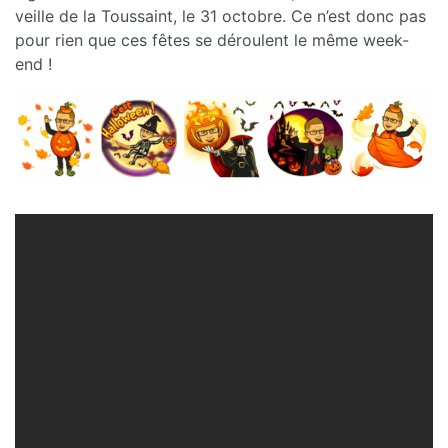
veille de la Toussaint, le 31 octobre. Ce n’est donc pas
pour rien que ces fêtes se déroulent le même week-
end !