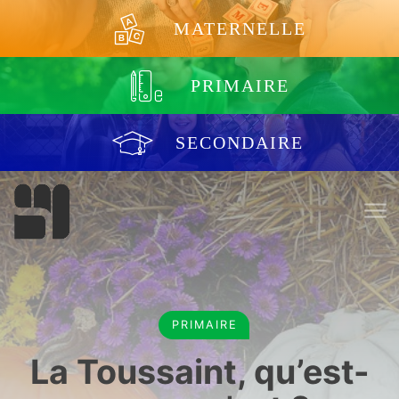
Aller au contenu
MATERNELLE
PRIMAIRE
SECONDAIRE
PRIMAIRE
La Toussaint, qu’est-