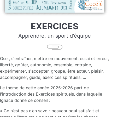
EXERCICES
Apprendre, un sport d'équipe
Oser, s'entraîner, mettre en mouvement, essai et erreur,
liberté, goûter, autonomie, ensemble, entraide,
expérimenter, s'accepter, groupe, être acteur, plaisir,
accompagner, guide, exercices spirituels, ...
Le thème de cette année 2025-2026 part de
l'introduction des Exercices spirituels, dans laquelle
Ignace donne ce conseil :
« Ce n’est pas d’en savoir beaucoupqui satisfait et
rassasie l’âme mais de sentir et goûter les choses