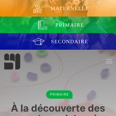
Aller au contenu
MATERNELLE
PRIMAIRE
SECONDAIRE
PRIMAIRE
À la découverte des