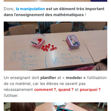
Donc,
la manipulation
est un élément très important
dans l’enseignement des mathématiques
!
Un enseignant doit
planifier
et «
modeler »
l’utilisation
de ce matériel, car les élèves ne savent pas
nécessairement
comment ?
,
quand ?
et
pourquoi ?
l’utiliser.