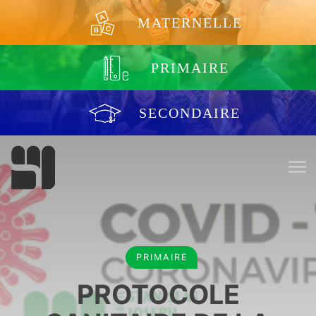
Aller au contenu
MATERNELLE
PRIMAIRE
SECONDAIRE
PRIMAIRE
PROTOCOLE