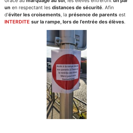
Grâce au
marquage au sol
, les élèves entreront
un par
un
en respectant les
distances de sécurité
. Afin
d’
éviter les croisements
, la
présence de parents
est
INTERDITE
sur la rampe, lors de l’entrée des élèves
.