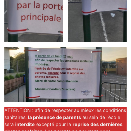
ATTENTION : afin de respecter au mieux les conditions
sanitaires,
la présence de parents
au sein de l’école
sera
interdite
excepté pour la
reprise des dernières