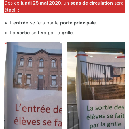
Dès ce
lundi 25 mai 2020
, un
sens de circulation
sera
établi :
L’
entrée
se fera par la
porte principale
.
La
sortie
se fera par la
grille
.