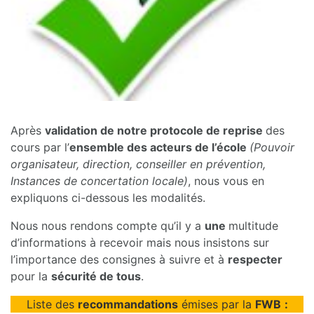
Après
validation de notre protocole de reprise
des
cours par l’
ensemble des acteurs de l’école
(Pouvoir
organisateur, direction, conseiller en prévention,
Instances de concertation locale)
, nous vous en
expliquons ci-dessous les modalités.
Nous nous rendons compte qu’il y a
une
multitude
d’informations à recevoir mais nous insistons sur
l’importance des consignes à suivre et à
respecter
pour la
sécurité de tous
.
Liste des
recommandations
émises par la
FWB
: