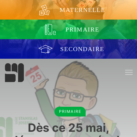
Aller au contenu
MATERNELLE
PRIMAIRE
SECONDAIRE
PRIMAIRE
Dès ce 25 mai,