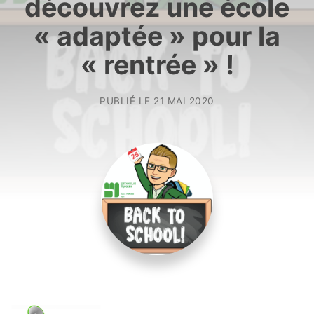
découvrez une école
« adaptée » pour la
« rentrée » !
PUBLIÉ LE
21 MAI 2020