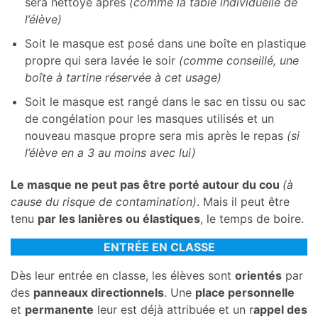
sera nettoyé après
(comme la table individuelle de
l’élève)
Soit le masque est posé dans une boîte en plastique
propre qui sera lavée le soir
(comme conseillé, une
boîte à tartine réservée à cet usage)
Soit le masque est rangé dans le sac en tissu ou sac
de congélation pour les masques utilisés et un
nouveau masque propre sera mis après le repas
(si
l’élève en a 3 au moins avec lui)
Le masque ne peut pas être porté autour du cou
(à
cause du risque de contamination)
. Mais il peut être
tenu
par les lanières ou élastiques
, le temps de boire.
ENTRÉE EN CLASSE
Dès leur entrée en classe, les élèves sont
orientés
par
des
panneaux directionnels
. Une
place personnelle
et
permanente
leur est déjà attribuée et un r
appel des