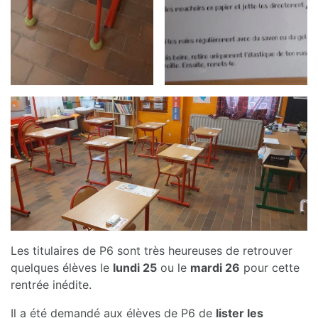
Les titulaires de P6 sont très heureuses de retrouver
quelques élèves le
lundi 25
ou le
mardi 26
pour cette
rentrée inédite.
Il a été demandé aux élèves de P6 de
lister les