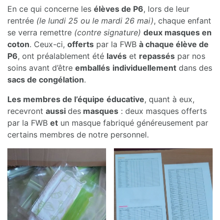
En ce qui concerne les
élèves de P6
, lors de leur
rentrée
(le lundi 25 ou le mardi 26 mai)
, chaque enfant
se verra remettre
(contre signature)
deux masques en
coton
. Ceux-ci,
offerts
par la FWB
à chaque élève de
P6
, ont préalablement été
lavés
et
repassés
par nos
soins avant d’être
emballés
individuellement
dans des
sacs de congélation
.
Les membres de l’équipe
éducative
, quant à eux,
recevront
aussi
des
masques
: deux masques offerts
par la FWB
et
un masque fabriqué généreusement par
certains membres de notre personnel.