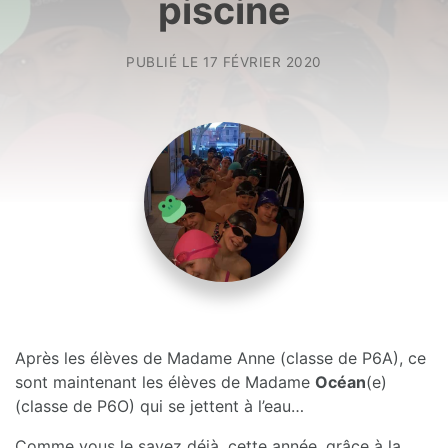
piscine
PUBLIÉ LE
17 FÉVRIER 2020
Après les élèves de Madame Anne (classe de P6A), ce
sont maintenant les élèves de Madame
Océan
(e)
(classe de P6O) qui se jettent à l’eau…
Comme vous le savez déjà, cette année, grâce à la