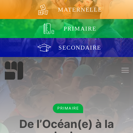
Aller au contenu
MATERNELLE
PRIMAIRE
SECONDAIRE
PRIMAIRE
De l’Océan(e) à la