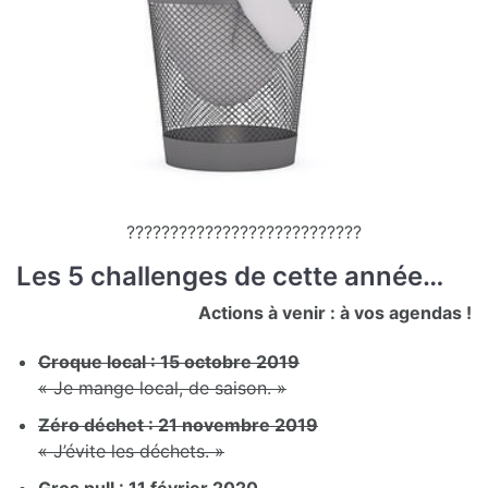
???????????????????????????
Les 5 challenges de cette année…
Actions à venir : à vos agendas !
Croque local : 15 octobre 2019
« Je mange local, de saison. »
Zéro déchet : 21 novembre 2019
« J’évite les déchets. »
Gros pull : 11 février 2020