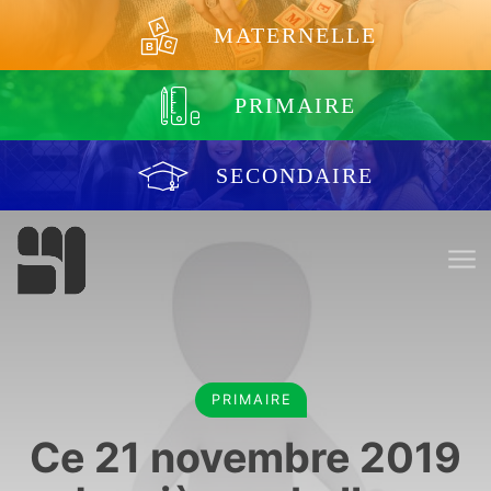
Aller au contenu
MATERNELLE
PRIMAIRE
SECONDAIRE
PRIMAIRE
Ce 21 novembre 2019