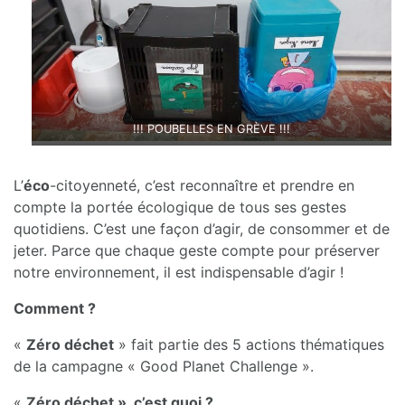
!!! POUBELLES EN GRÈVE !!!
L’
éco
-citoyenneté, c’est reconnaître et prendre en
compte la portée écologique de tous ses gestes
quotidiens. C’est une façon d’agir, de consommer et de
jeter. Parce que chaque geste compte pour préserver
notre environnement, il est indispensable d’agir !
Comment ?
«
Zéro déchet
» fait partie des 5 actions thématiques
de la campagne « Good Planet Challenge ».
«
Zéro déchet », c’est quoi ?