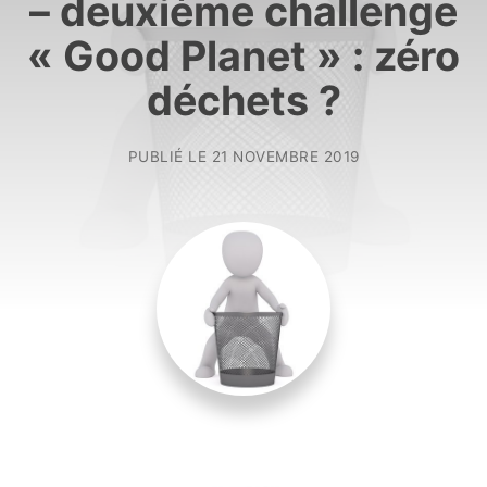
– deuxième challenge
« Good Planet » : zéro
déchets ?
PUBLIÉ LE
21 NOVEMBRE 2019